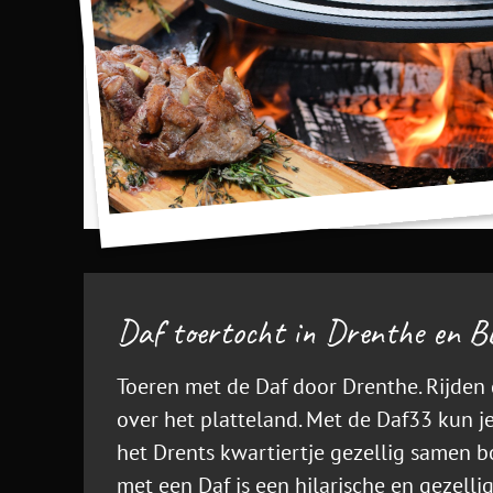
Daf toertocht in Drenthe en 
Toeren met de Daf door Drenthe. Rijden
over het platteland. Met de Daf33 kun j
het Drents kwartiertje gezellig samen b
met een Daf is een hilarische en gezellig