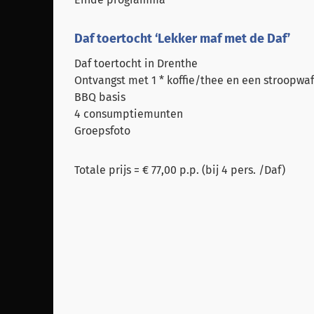
Daf toertocht ‘Lekker maf met de Daf’
Daf toertocht in Drenthe
Ontvangst met 1 * koffie/thee en een stroopwaf
BBQ basis
4 consumptiemunten
Groepsfoto
Totale prijs = € 77,00 p.p. (bij 4 pers. /Daf)