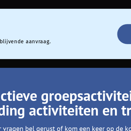
jblijvende aanvraag.
tieve groepsactivite
ing activiteiten en t
 vragen bel gerust of kom een keer op de ko