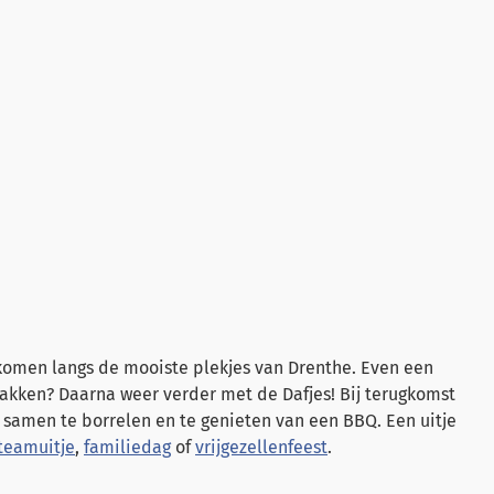
komen langs de mooiste plekjes van Drenthe. Even een
pakken? Daarna weer verder met de Dafjes! Bij terugkomst
lig samen te borrelen en te genieten van een BBQ. Een uitje
teamuitje
,
familiedag
of
vrijgezellenfeest
.