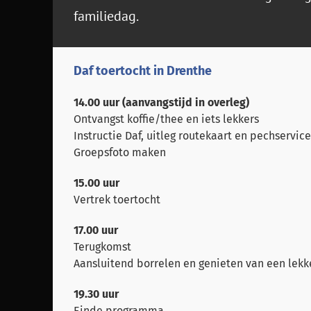
familiedag.
Daf toertocht in Drenthe
14.00 uur (aanvangstijd in overleg)
Ontvangst koffie/thee en iets lekkers
Instructie Daf, uitleg routekaart en pechservice
Groepsfoto maken
15.00 uur
Vertrek toertocht
17.00 uur
Terugkomst
Aansluitend borrelen en genieten van een lek
19.30 uur
Einde programma