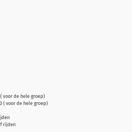
( voor de hele groep)
 ( voor de hele groep)
ijden
f rijden