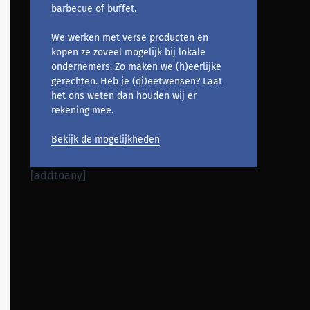
barbecue of buffet.
We werken met verse producten en
kopen ze zoveel mogelijk bij lokale
ondernemers. Zo maken we (h)eerlijke
gerechten. Heb je (di)eetwensen? Laat
het ons weten dan houden wij er
rekening mee.
Bekijk de mogelijkheden
[addtoany]