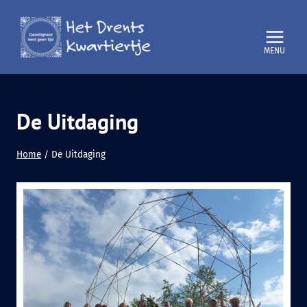
Doorgaan
naar
inhoud
De Uitdaging
Home
/
De Uitdaging