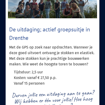
De uitdaging; actief groepsuitje in
Drenthe
Met de GPS op zoek naar opdrachten. Wanneer je
deze goed uitvoert ontvang je stokken en elastiek.
Met deze stokken kun je prachtige bouwwerken
maken. Wie weet de hoogste toren te bouwen?
Tijdsduur: 2,5 uur
Kosten: vanaf € 27,50 p.p.
Vanaf 15 personen
Durven jullie een uitdaging aan te gaan?
Wij hebben er één voor jullie! Hoe hoog