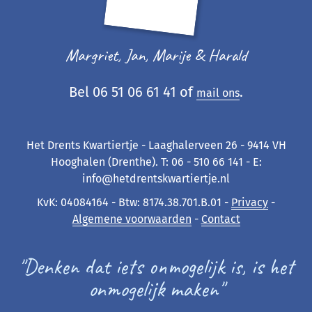
Margriet, Jan, Marije & Harald
Bel 06 51 06 61 41 of
.
mail ons
Het Drents Kwartiertje - Laaghalerveen 26 - 9414 VH
Hooghalen (Drenthe). T: 06 - 510 66 141 - E:
info@hetdrentskwartiertje.nl
KvK: 04084164 - Btw: 8174.38.701.B.01 -
Privacy
-
Algemene voorwaarden
-
Contact
"Denken dat iets onmogelijk is, is het
onmogelijk maken"