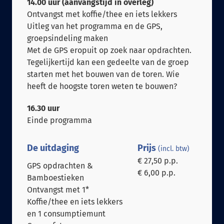
14.00 uur (aanvangstijd in overleg)
Ontvangst met koffie/thee en iets lekkers
Uitleg van het programma en de GPS,
groepsindeling maken
Met de GPS eropuit op zoek naar opdrachten.
Tegelijkertijd kan een gedeelte van de groep
starten met het bouwen van de toren. Wie
heeft de hoogste toren weten te bouwen?
16.30 uur
Einde programma
De uitdaging
Prijs
(incl. btw)
€ 27,50 p.p.
GPS opdrachten &
€ 6,00 p.p.
Bamboestieken
Ontvangst met 1*
Koffie/thee en iets lekkers
en 1 consumptiemunt