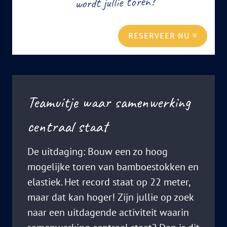
wordt jullie toren?
RESERVEER NU
Teamuitje waar samenwerking
centraal staat
De uitdaging: Bouw een zo hoog
mogelijke toren van bamboestokken en
elastiek. Het record staat op 22 meter,
maar dat kan hoger! Zijn jullie op zoek
naar een uitdagende activiteit waarin