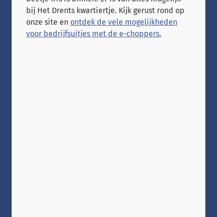
bij Het Drents kwartiertje. Kijk gerust rond op
onze site en
ontdek de vele mogelijkheden
voor bedrijfsuitjes met de e-choppers.