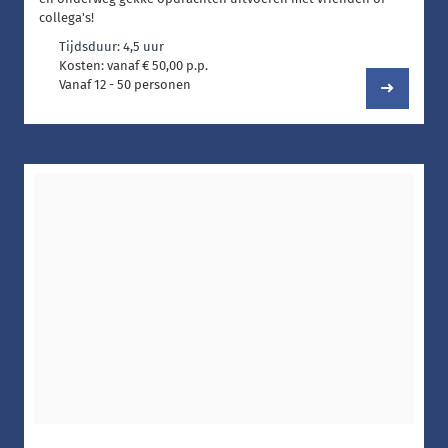
collega's!
Tijdsduur: 4,5 uur
Kosten: vanaf € 50,00 p.p.
Vanaf 12 - 50 personen