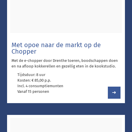
Met opoe naar de markt op de
Chopper
Met de e-chopper door Drenthe toeren, boodschappen doen
en na afloop kokkerellen en gezellig eten in de kookstudio.
Tijdsduur: 8 uur
Kosten: € 85,00 p.p.
Incl. 4 consumptiemunten
Vanaf 15 personen