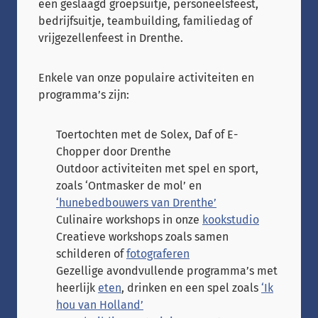
een geslaagd groepsuitje, personeelsfeest,
bedrijfsuitje, teambuilding, familiedag of
vrijgezellenfeest in Drenthe.
Enkele van onze populaire activiteiten en
programma’s zijn:
Toertochten met de Solex, Daf of E-
Chopper door Drenthe
Outdoor activiteiten met spel en sport,
zoals ‘Ontmasker de mol’ en
‘hunebedbouwers van Drenthe’
Culinaire workshops in onze
kookstudio
Creatieve workshops zoals samen
schilderen of
fotograferen
Gezellige avondvullende programma’s met
heerlijk
eten
, drinken en een spel zoals
‘Ik
hou van Holland’