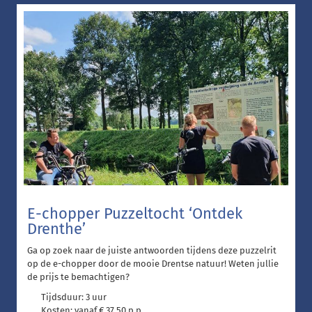
E-chopper Puzzeltocht ‘Ontdek
Drenthe’
Ga op zoek naar de juiste antwoorden tijdens deze puzzelrit
op de e-chopper door de mooie Drentse natuur! Weten jullie
de prijs te bemachtigen?
Tijdsduur: 3 uur
Kosten: vanaf € 37,50 p.p.