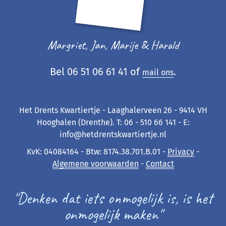
Margriet, Jan, Marije & Harald
Bel 06 51 06 61 41 of
.
mail ons
Het Drents Kwartiertje - Laaghalerveen 26 - 9414 VH
Hooghalen (Drenthe). T: 06 - 510 66 141 - E:
info@hetdrentskwartiertje.nl
KvK: 04084164 - Btw: 8174.38.701.B.01 -
Privacy
-
Algemene voorwaarden
-
Contact
"Denken dat iets onmogelijk is, is het
onmogelijk maken"