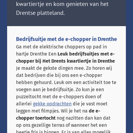
kwartiertje en kom genieten van het
Drentse platteland.
Bedrijfsuitje met de e-chopper in Drenthe
Ga met de elektrische choppers op pad in
hartje Drenthe Een
Leuk bedrijfsuitjes met e-
chopper bij Het Drents kwartiertje in Drenthe
Je maakt de gekste dingen mee. Zo horen wij
dat bedrijven die bij ons een e-chopper
hebben gehuurd. Leuk om een activiteit toe te
voegen aan je bedrijfsuitje. Zo kun je een
puzzeltocht met de e-choppers doen of
allerlei
gekke opdrachten
die je vast moet
leggen met filmpjes. Wil je het na
de e-
chopper toertocht
nog nazitten dan kan dat
op ons gezellige terras of wanneer het een
beetje fris is binnen. Er is van alles mogelijk