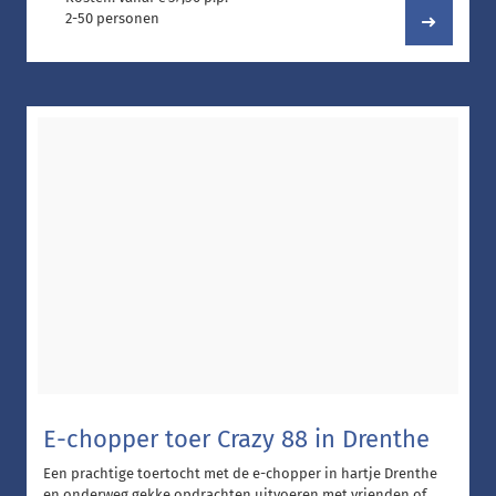
2-50 personen
E-chopper toer Crazy 88 in Drenthe
Een prachtige toertocht met de e-chopper in hartje Drenthe
en onderweg gekke opdrachten uitvoeren met vrienden of