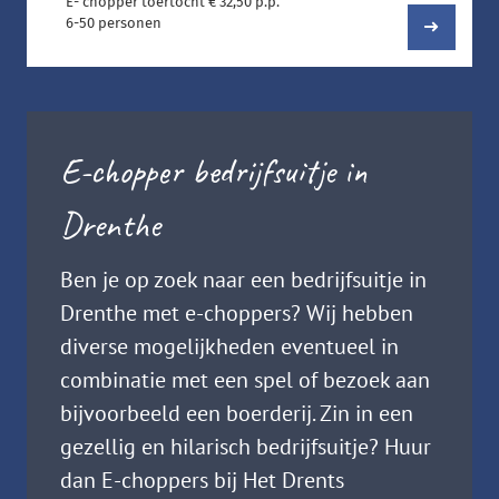
E- chopper toertocht € 32,50 p.p.
6-50 personen
E-chopper bedrijfsuitje in
Drenthe
Ben je op zoek naar een bedrijfsuitje in
Drenthe met e-choppers? Wij hebben
diverse mogelijkheden eventueel in
combinatie met een spel of bezoek aan
bijvoorbeeld een boerderij. Zin in een
gezellig en hilarisch bedrijfsuitje? Huur
dan E-choppers bij Het Drents