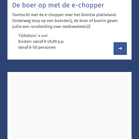
De boer op met de e-chopper
Toertocht met de e-chopper over het Drentse platteland.
Onderweg stop op een boerderij, de boer of boerin geven
jullie een rondleiding over melkveebedrijf.
Tijdsduur: 4 uur
Kosten: vanaf € 49,00 p.p.
Vanaf 6-50 personen