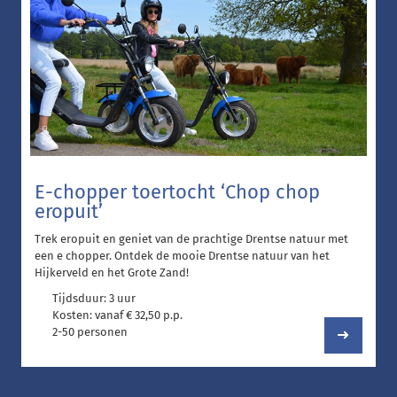
E-chopper toertocht ‘Chop chop
eropuit’
Trek eropuit en geniet van de prachtige Drentse natuur met
een e chopper. Ontdek de mooie Drentse natuur van het
Hijkerveld en het Grote Zand!
Tijdsduur: 3 uur
Kosten: vanaf € 32,50 p.p.
2-50 personen