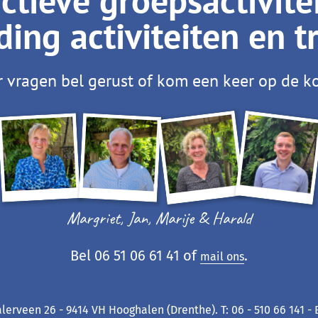
tieve groepsactivite
ing activiteiten en t
 vragen bel gerust of kom een keer op de ko
Margriet, Jan, Marije & Harald
Bel 06 51 06 61 41 of
.
mail ons
lerveen 26 - 9414 VH Hooghalen (Drenthe). T: 06 - 510 66 141 -