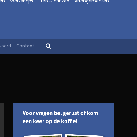
en
Workshops
Eten & drinken
Arrangementen
woord
Contact
Voor vragen bel gerust of kom
een keer op de koffie!