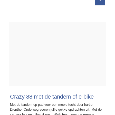
Crazy 88 met de tandem of e-bike
Met de tandem op pad voor een mooie tocht door hartje
Drenthe. Onderweg voeren jullie gekke opdrachten uit. Met de
camera leggen jullie dit vast. Welk team weet de meeste