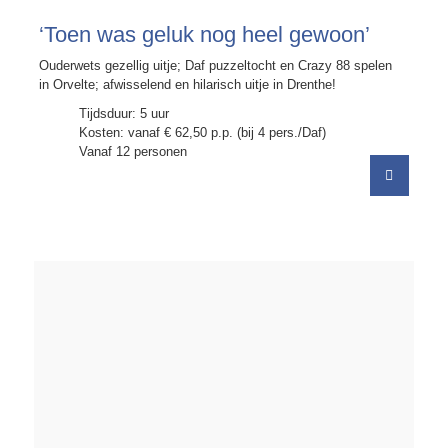
‘Toen was geluk nog heel gewoon’
Ouderwets gezellig uitje; Daf puzzeltocht en Crazy 88 spelen
in Orvelte; afwisselend en hilarisch uitje in Drenthe!
Tijdsduur: 5 uur
Kosten: vanaf € 62,50 p.p. (bij 4 pers./Daf)
Vanaf 12 personen