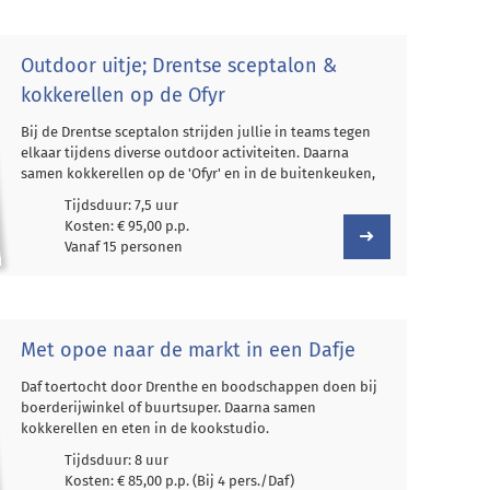
Outdoor uitje; Drentse sceptalon &
kokkerellen op de Ofyr
Bij de Drentse sceptalon strijden jullie in teams tegen
elkaar tijdens diverse outdoor activiteiten. Daarna
samen kokkerellen op de 'Ofyr' en in de buitenkeuken,
Tijdsduur: 7,5 uur
Kosten: € 95,00 p.p.
Vanaf 15 personen
Met opoe naar de markt in een Dafje
Daf toertocht door Drenthe en boodschappen doen bij
boerderijwinkel of buurtsuper. Daarna samen
kokkerellen en eten in de kookstudio.
Tijdsduur: 8 uur
Kosten: € 85,00 p.p. (Bij 4 pers./Daf)