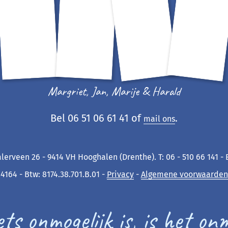
Margriet, Jan, Marije & Harald
Bel 06 51 06 61 41 of
.
mail ons
lerveen 26 - 9414 VH Hooghalen (Drenthe). T: 06 - 510 66 141 -
4164 - Btw: 8174.38.701.B.01 -
Privacy
-
Algemene voorwaarden
ts onmogelijk is, is het on