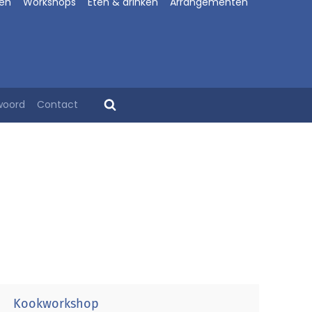
en
Workshops
Eten & drinken
Arrangementen
woord
Contact
en gezellig uitje. Of ga samen op pad met de solex
Kookworkshop