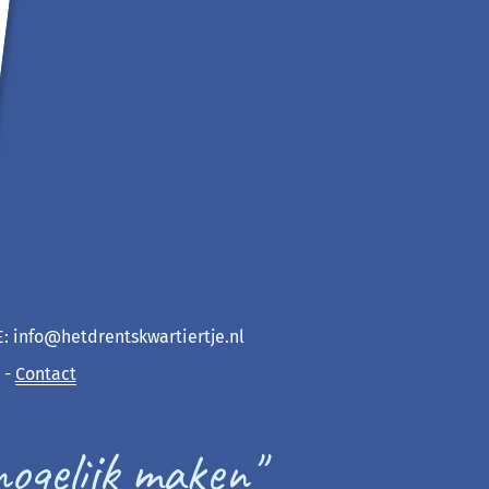
 E: info@hetdrentskwartiertje.nl
-
Contact
mogelijk maken"