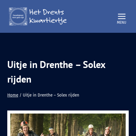
Doorgaan
naar
inhoud
Uitje in Drenthe – Solex
rijden
Home
/
Uitje in Drenthe – Solex rijden