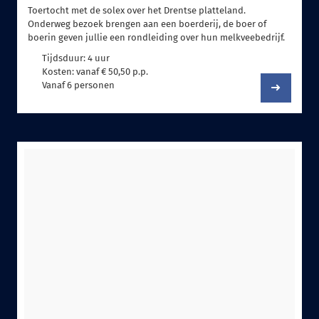
Toertocht met de solex over het Drentse platteland.
Onderweg bezoek brengen aan een boerderij, de boer of
boerin geven jullie een rondleiding over hun melkveebedrijf.
Tijdsduur: 4 uur
Kosten: vanaf € 50,50 p.p.
Vanaf 6 personen