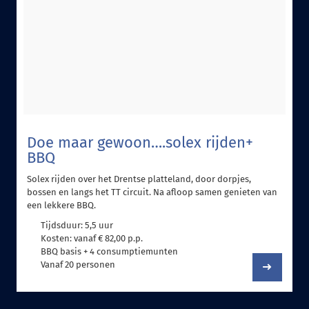
Doe maar gewoon….solex rijden+
BBQ
Solex rijden over het Drentse platteland, door dorpjes,
bossen en langs het TT circuit. Na afloop samen genieten van
een lekkere BBQ.
Tijdsduur: 5,5 uur
Kosten: vanaf € 82,00 p.p.
BBQ basis + 4 consumptiemunten
Vanaf 20 personen