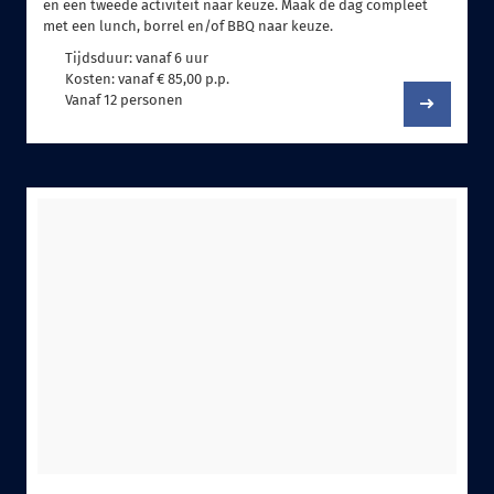
en een tweede activiteit naar keuze. Maak de dag compleet
met een lunch, borrel en/of BBQ naar keuze.
Tijdsduur: vanaf 6 uur
Kosten: vanaf € 85,00 p.p.
Vanaf 12 personen