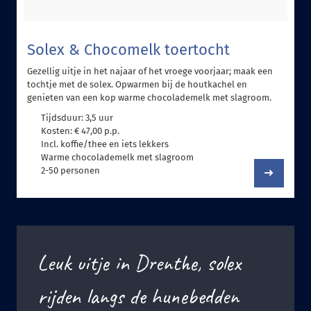
Solex & Chocomelk toertocht
Gezellig uitje in het najaar of het vroege voorjaar; maak een
tochtje met de solex. Opwarmen bij de houtkachel en
genieten van een kop warme chocolademelk met slagroom.
Tijdsduur: 3,5 uur
Kosten: € 47,00 p.p.
Incl. koffie/thee en iets lekkers
Warme chocolademelk met slagroom
2-50 personen
Leuk uitje in Drenthe, solex
rijden langs de hunebedden