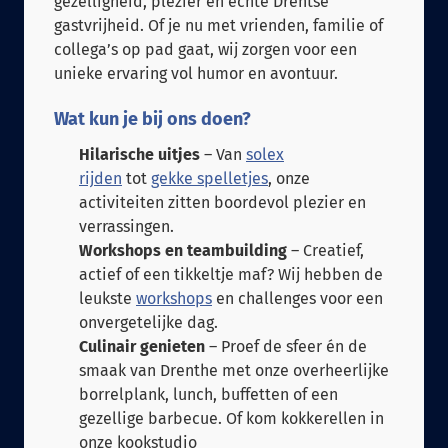
gezelligheid, plezier en échte Drentse
gastvrijheid. Of je nu met vrienden, familie of
collega’s op pad gaat, wij zorgen voor een
unieke ervaring vol humor en avontuur.
Wat kun je bij ons doen?
Hilarische uitjes
– Van
solex
rijden
tot
gekke spelletjes
, onze
activiteiten zitten boordevol plezier en
verrassingen.
Workshops en teambuilding
– Creatief,
actief of een tikkeltje maf? Wij hebben de
leukste
workshops
en challenges voor een
onvergetelijke dag.
Culinair genieten
– Proef de sfeer én de
smaak van Drenthe met onze overheerlijke
borrelplank, lunch, buffetten of een
gezellige barbecue. Of kom kokkerellen in
onze kookstudio