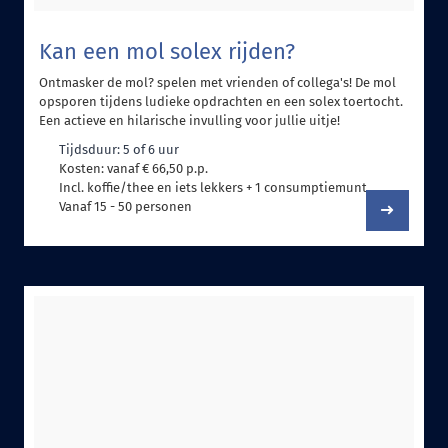
Kan een mol solex rijden?
Ontmasker de mol? spelen met vrienden of collega's! De mol
opsporen tijdens ludieke opdrachten en een solex toertocht.
Een actieve en hilarische invulling voor jullie uitje!
Tijdsduur: 5 of 6 uur
Kosten: vanaf € 66,50 p.p.
Incl. koffie/thee en iets lekkers + 1 consumptiemunt
Vanaf 15 - 50 personen