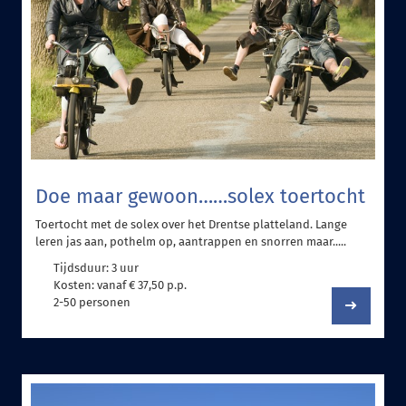
Doe maar gewoon……solex toertocht
Toertocht met de solex over het Drentse platteland. Lange
leren jas aan, pothelm op, aantrappen en snorren maar.....
Tijdsduur: 3 uur
Kosten: vanaf € 37,50 p.p.
2-50 personen