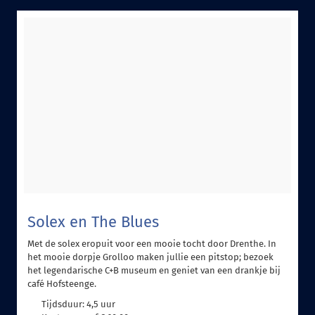
Solex en The Blues
Met de solex eropuit voor een mooie tocht door Drenthe. In
het mooie dorpje Grolloo maken jullie een pitstop; bezoek
het legendarische C+B museum en geniet van een drankje bij
café Hofsteenge.
Tijdsduur: 4,5 uur