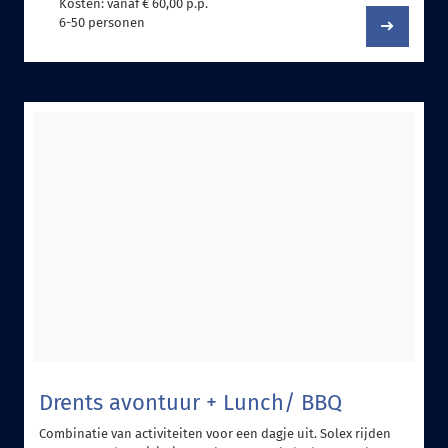
Kosten: vanaf € 60,00 p.p.
6-50 personen
Drents avontuur + Lunch/ BBQ
Combinatie van activiteiten voor een dagje uit. Solex rijden