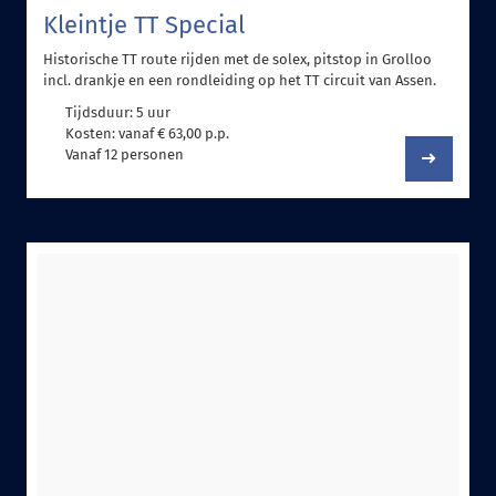
Kleintje TT Special
Historische TT route rijden met de solex, pitstop in Grolloo
incl. drankje en een rondleiding op het TT circuit van Assen.
Tijdsduur: 5 uur
Kosten: vanaf € 63,00 p.p.
Vanaf 12 personen