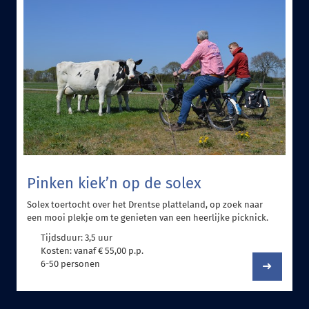
Pinken kiek’n op de solex
Solex toertocht over het Drentse platteland, op zoek naar
een mooi plekje om te genieten van een heerlijke picknick.
Tijdsduur: 3,5 uur
Kosten: vanaf € 55,00 p.p.
6-50 personen