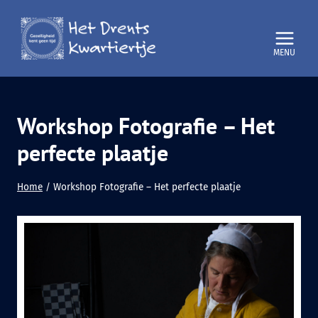
Doorgaan
naar
inhoud
Workshop Fotografie – Het
perfecte plaatje
Home
/
Workshop Fotografie – Het perfecte plaatje