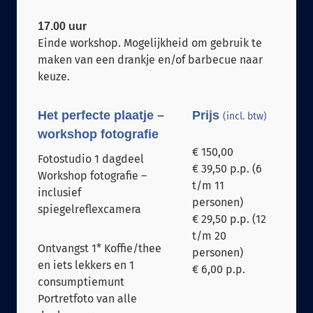
17.00 uur
Einde workshop. Mogelijkheid om gebruik te
maken van een drankje en/of barbecue naar
keuze.
Het perfecte plaatje –
Prijs
(incl. btw)
workshop fotografie
€ 150,00
Fotostudio 1 dagdeel
€ 39,50 p.p. (6
Workshop fotografie –
t/m 11
inclusief
personen)
spiegelreflexcamera
€ 29,50 p.p. (12
t/m 20
Ontvangst 1* Koffie/thee
personen)
en iets lekkers en 1
€ 6,00 p.p.
consumptiemunt
Portretfoto van alle