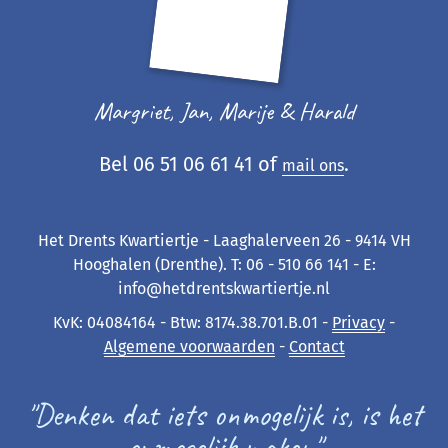
Margriet, Jan, Marije & Harald
Bel 06 51 06 61 41 of
.
mail ons
Het Drents Kwartiertje - Laaghalerveen 26 - 9414 VH
Hooghalen (Drenthe). T: 06 - 510 66 141 - E:
info@hetdrentskwartiertje.nl
KvK: 04084164 - Btw: 8174.38.701.B.01 -
Privacy
-
Algemene voorwaarden
-
Contact
"Denken dat iets onmogelijk is, is het
onmogelijk maken"