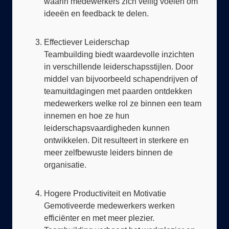
Effectiever Leiderschap
Teambuilding biedt waardevolle inzichten
in verschillende leiderschapsstijlen. Door
middel van bijvoorbeeld schapendrijven of
teamuitdagingen met paarden ontdekken
medewerkers welke rol ze binnen een team
innemen en hoe ze hun
leiderschapsvaardigheden kunnen
ontwikkelen. Dit resulteert in sterkere en
meer zelfbewuste leiders binnen de
organisatie.
Hogere Productiviteit en Motivatie
Gemotiveerde medewerkers werken
efficiënter en met meer plezier.
Teambuilding verhoogt het werkplezier en
de betrokkenheid, wat leidt tot meer