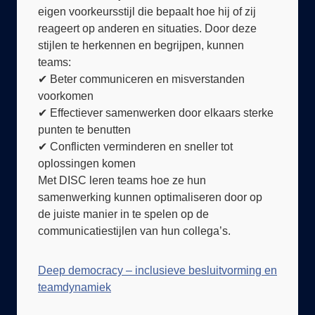
reageert op anderen en situaties. Door deze
stijlen te herkennen en begrijpen, kunnen
teams:
✔ Beter communiceren en misverstanden
voorkomen
✔ Effectiever samenwerken door elkaars sterke
punten te benutten
✔ Conflicten verminderen en sneller tot
oplossingen komen
Met DISC leren teams hoe ze hun
samenwerking kunnen optimaliseren door op
de juiste manier in te spelen op de
communicatiestijlen van hun collega’s.
Deep democracy – inclusieve besluitvorming en
teamdynamiek
Deep Democracy
is een krachtige methode om