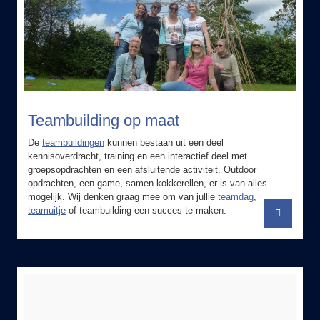
Teambuilding op maat
De
teambuildingen
kunnen bestaan uit een deel
kennisoverdracht, training en een interactief deel met
groepsopdrachten en een afsluitende activiteit. Outdoor
opdrachten, een game, samen kokkerellen, er is van alles
mogelijk. Wij denken graag mee om van jullie
teamdag
,
teamuitje
of teambuilding een succes te maken.