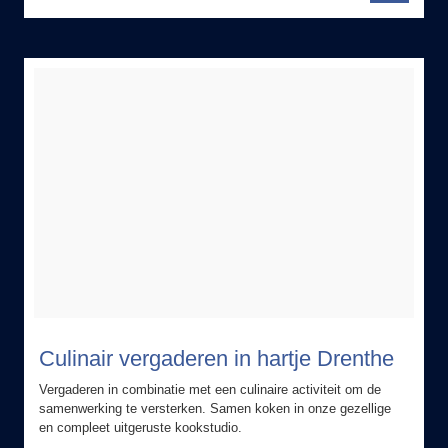
Culinair vergaderen in hartje Drenthe
Vergaderen in combinatie met een culinaire activiteit om de
samenwerking te versterken. Samen koken in onze gezellige
en compleet uitgeruste kookstudio.
Dagdeel vergaderen - kokkerellen in de kookstudio
Tijdsduur: 7 uur