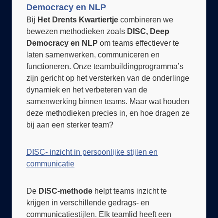
Bij
Het Drents Kwartiertje
combineren we
bewezen methodieken zoals
DISC, Deep
Democracy en NLP
om teams effectiever te
laten samenwerken, communiceren en
functioneren. Onze teambuildingprogramma’s
zijn gericht op het versterken van de onderlinge
dynamiek en het verbeteren van de
samenwerking binnen teams. Maar wat houden
deze methodieken precies in, en hoe dragen ze
bij aan een sterker team?
DISC- inzicht in persoonlijke stijlen en
communicatie
De
DISC-methode
helpt teams inzicht te
krijgen in verschillende gedrags- en
communicatiestijlen. Elk teamlid heeft een
eigen voorkeursstijl die bepaalt hoe hij of zij