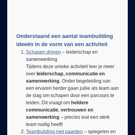
Onderstaand een aantal teambuilding
ideeën in de vorm van een activiteit
Schapen drijven
– leiderschap en
samenwerking
Tijdens deze unieke activiteit leer je meer
over
leiderschap, communicatie en
samenwerking
. Onder begeleiding van
een ervaren herder gaan jullie als team aan
de slag om schapen door een parcours te
leiden. Dit vraagt om
heldere
communicatie, vertrouwen en
samenwerking
– precies wat een sterk
team nodig heeft!
Teambuilding met paarden
– spiegelen en
inzicht krijgen