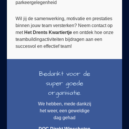
Wil jij de samenwerking, motivatie en prestaties
binnen jouw team versterken? Neem contact op
met
Het Drents Kwartiertje
en ontdek hoe onze
teambuildingactiviteiten bijdragen aan een
succesvol en effectief team!
Bedankt voor de
super goede
organisatie.
We hebben, mede dankzij
het weer, een geweldige
dag gehad
DOC Direkt Winschoten