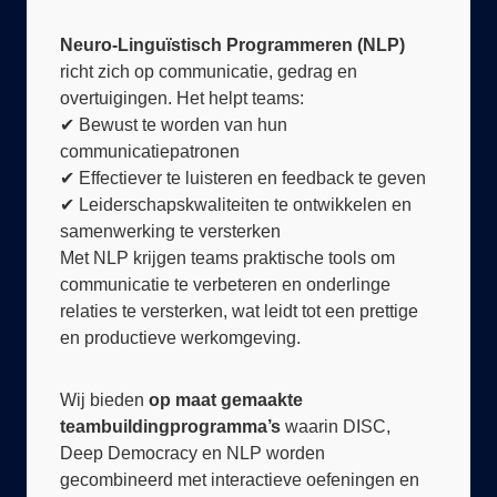
Neuro-Linguïstisch Programmeren (NLP)
richt zich op communicatie, gedrag en
overtuigingen. Het helpt teams:
✔ Bewust te worden van hun
communicatiepatronen
✔ Effectiever te luisteren en feedback te geven
✔ Leiderschapskwaliteiten te ontwikkelen en
samenwerking te versterken
Met NLP krijgen teams praktische tools om
communicatie te verbeteren en onderlinge
relaties te versterken, wat leidt tot een prettige
en productieve werkomgeving.
Wij bieden
op maat gemaakte
teambuildingprogramma’s
waarin DISC,
Deep Democracy en NLP worden
gecombineerd met interactieve oefeningen en
praktijkgerichte opdrachten. Of het nu gaat om