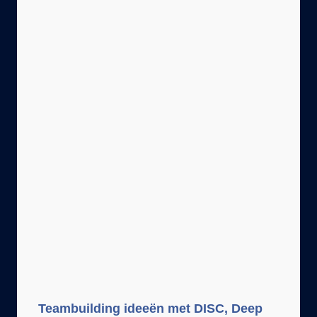
Teambuilding ideeën met DISC, Deep
Democracy en NLP