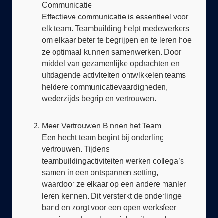
Effectieve communicatie is essentieel voor
elk team. Teambuilding helpt medewerkers
om elkaar beter te begrijpen en te leren hoe
ze optimaal kunnen samenwerken. Door
middel van gezamenlijke opdrachten en
uitdagende activiteiten ontwikkelen teams
heldere communicatievaardigheden,
wederzijds begrip en vertrouwen.
Meer Vertrouwen Binnen het Team
Een hecht team begint bij onderling
vertrouwen. Tijdens
teambuildingactiviteiten werken collega’s
samen in een ontspannen setting,
waardoor ze elkaar op een andere manier
leren kennen. Dit versterkt de onderlinge
band en zorgt voor een open werksfeer
waarin medewerkers zich veilig voelen om
ideeën en feedback te delen.