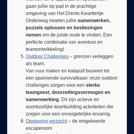
omgeving van Het Drents Kwartiertje.
Onderweg moeten jullie
samenwerken,
puzzels oplossen en beslissingen
nemen
om de juiste route te vinden. Een
perfecte combinatie van avontuur en
teamontwikkeling!
Outdoor Challenges
– grenzen verleggen
als team.
Van vuur maken en katapult bouwen tot
een spannende survivalbaan: onze outdoor
challenges zorgen voor een
sterke
teamgeest, doorzettingsvermogen en
samenwerking
. Dit zijn actieve en
avontuurlijke teambuilding activiteiten die
zorgen voor een onvergetelijke ervaring.
Opsporing verzocht
– de omgekeerde
escaperoom
Werk samen als een team van