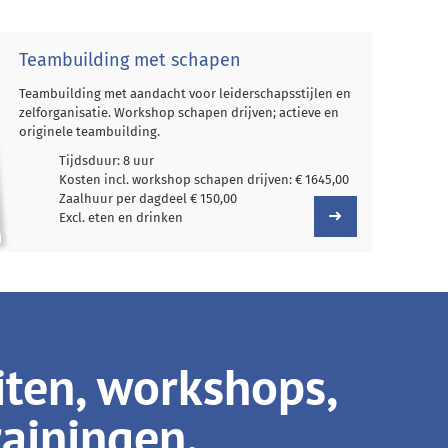
Teambuilding met schapen
Teambuilding met aandacht voor leiderschapsstijlen en
zelforganisatie. Workshop schapen drijven; actieve en
originele teambuilding.
Tijdsduur: 8 uur
Kosten incl. workshop schapen drijven: € 1645,00
Zaalhuur per dagdeel € 150,00
Excl. eten en drinken
iten, workshops,
rainingen.