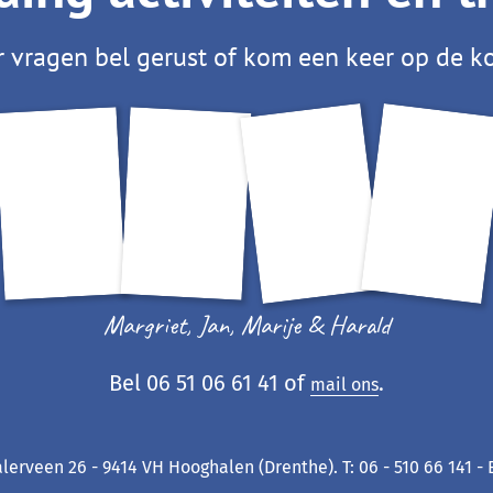
 vragen bel gerust of kom een keer op de ko
Margriet, Jan, Marije & Harald
Bel 06 51 06 61 41 of
.
mail ons
lerveen 26 - 9414 VH Hooghalen (Drenthe). T: 06 - 510 66 141 -