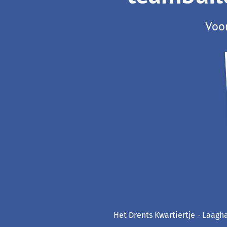
Voor
Het Drents Kwartiertje - Laagha